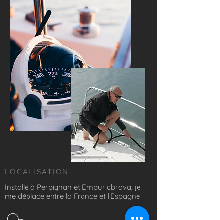
LOCALISATION
Installé à Perpignan et Empuriabrava, je
me déplace entre la France et l’Espagne