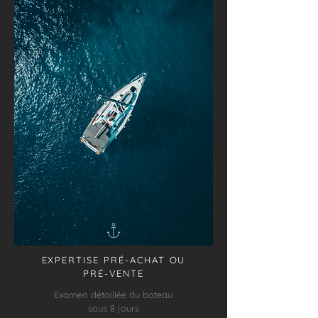
EXPERTISE PRÉ-ACHAT OU
PRÉ-VENTE
Examen détaillée du bateau
sous 8 jours