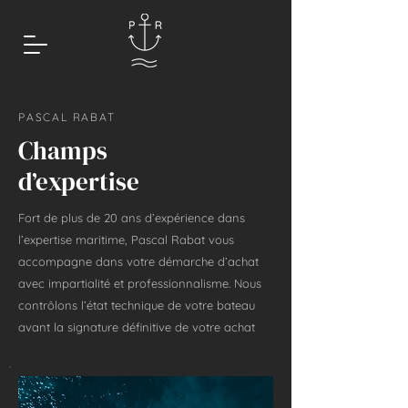
PASCAL RABAT
Champs
d’expertise
Fort de plus de 20 ans d’expérience dans
l’expertise maritime, Pascal Rabat vous
accompagne dans votre démarche d’achat
avec impartialité et professionnalisme. Nous
contrôlons l’état technique de votre bateau
avant la signature définitive de votre achat