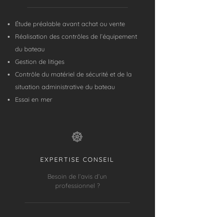
Étude préalable avant achat ou vente
Réalisation des contrôles de l’équipement
du bateau
Gestion de litiges
Contrôle du matériel de sécurité et de la
situation administrative du bateau
Essai en mer
EXPERTISE CONSEIL
Besoin de l’avis d’un
professionnel ?